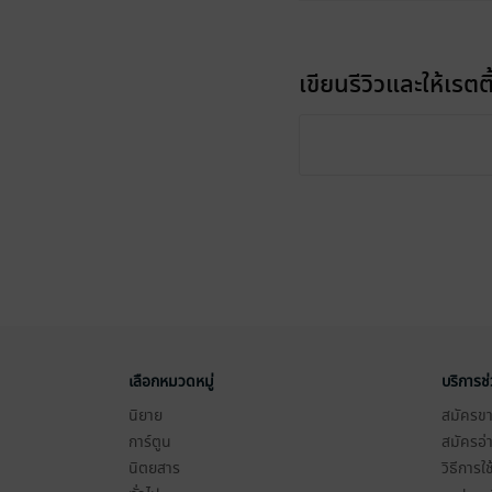
เขียนรีวิวและให้เรตติ
เลือกหมวดหมู่
บริการช
นิยาย
สมัครขาย
การ์ตูน
สมัครอ่
นิตยสาร
วิธีการใ