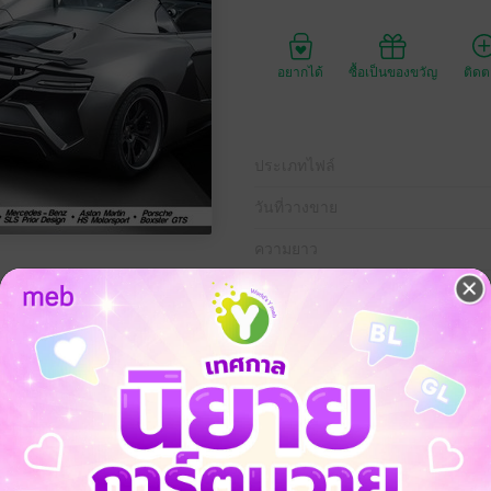
อยากได้
ซื้อเป็นของขวัญ
ติด
ประเภทไฟล์
วันที่วางขาย
ความยาว
ราคาปก
100 