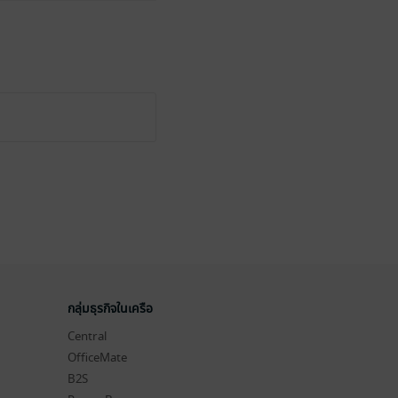
กลุ่มธุรกิจในเครือ
Central
OfficeMate
B2S