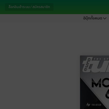
ล็อกอินเข้าระบบ / สมัครสมาชิก
อีบุ๊กทั้งหมด