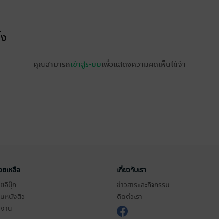
้ง
คุณสามารถ
เข้าสู่ระบบ
เพื่อแสดงความคิดเห็นได้จ้า
่วยเหลือ
เกี่ยวกับเรา
อีบุ๊ก
ข่าวสารและกิจกรรม
านหนังสือ
ติดต่อเรา
ช้งาน