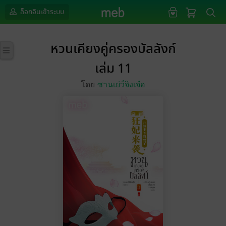
ล็อกอินเข้าระบบ
หวนเคียงคู่ครองบัลลังก์
เล่ม 11
โดย
ซานเย่ว์จิงเจ๋อ