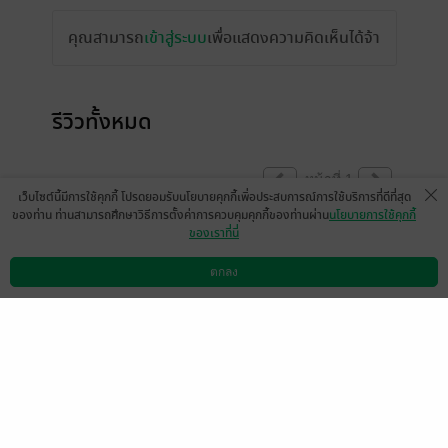
คุณสามารถ
เข้าสู่ระบบ
เพื่อแสดงความคิดเห็นได้จ้า
รีวิวทั้งหมด
หน้าที่ 1
เว็บไซต์นี้มีการใช้คุกกี้ โปรดยอมรับนโยบายคุกกี้เพื่อประสบการณ์การใช้บริการที่ดีที่สุด
ของท่าน ท่านสามารถศึกษาวิธีการตั้งค่าการควบคุมคุกกี้ของท่านผ่าน
นโยบายการใช้คุกกี้
ของเราที่นี่
มีแล้ว -
Mon
23 มี.ค. 2567
13:45 น.
ตกลง
ดาวน์โหลดแอป
วิธีการใช้งาน
ติดต่อเรา
หน้าที่ 1
เลือกหมวดหมู่
+