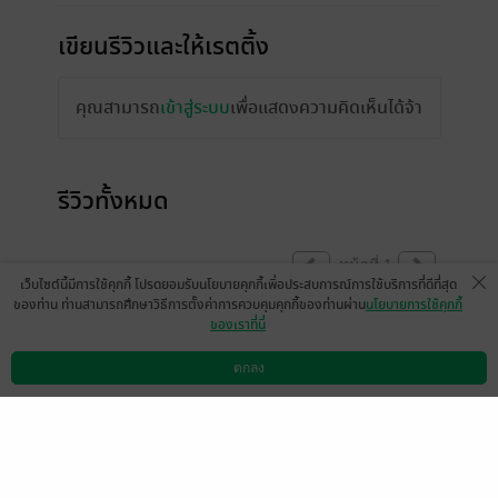
เขียนรีวิวและให้เรตติ้ง
คุณสามารถ
เข้าสู่ระบบ
เพื่อแสดงความคิดเห็นได้จ้า
รีวิวทั้งหมด
หน้าที่ 1
เว็บไซต์นี้มีการใช้คุกกี้ โปรดยอมรับนโยบายคุกกี้เพื่อประสบการณ์การใช้บริการที่ดีที่สุด
ของท่าน ท่านสามารถศึกษาวิธีการตั้งค่าการควบคุมคุกกี้ของท่านผ่าน
นโยบายการใช้คุกกี้
ของเราที่นี่
ตอนที่ฟังครั้งแรกยังไม่คุ้นกับเสียงพากย์ เลยไม่
ฟังต่อและเก็บไว้ก่อน พอมาฟังใหม่ติดกันสัก 2-
ตกลง
ดาวน์โหลดแอป
วิธีการใช้งาน
ติดต่อเรา
3 ตอนถึงรู้สึกสนุกค่ะ เหมือนฟังละครวิทยุสมัย
ก่อน เราว่าถ้าเปลี่ยนเสียงพากย์น่าจะฟังสนุก
กว่านี้ เนื้อเรื่องสนุกอยู่แล้ว
ขัดใจนิดเดียว “สรวล” อ่านว่า สวน ไม่ใช่ สะ-