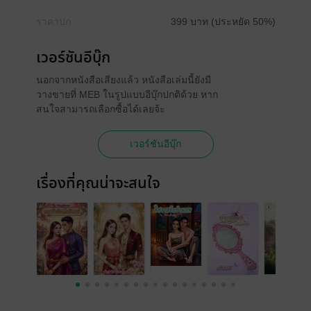
ราคาปก
399 บาท (ประหยัด 50%)
เวอร์ชันอีบุ๊ก
นอกจากหนังสือเสียงแล้ว หนังสือเล่มนี้ยังมี
วางขายที่ MEB ในรูปแบบอีบุ๊กปกติด้วย หาก
สนใจสามารถเลือกซื้อได้เลยจ้ะ
เวอร์ชันอีบุ๊ก
เรื่องที่คุณน่าจะสนใจ