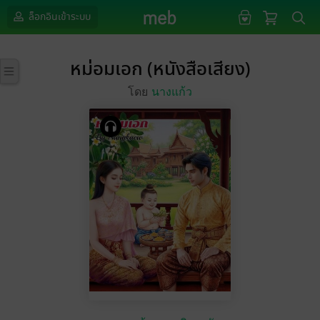
ล็อกอินเข้าระบบ
หม่อมเอก (หนังสือเสียง)
โดย
นางแก้ว