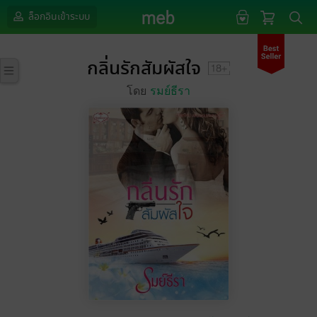
ล็อกอินเข้าระบบ
กลิ่นรักสัมผัสใจ
โดย
รมย์ธีรา