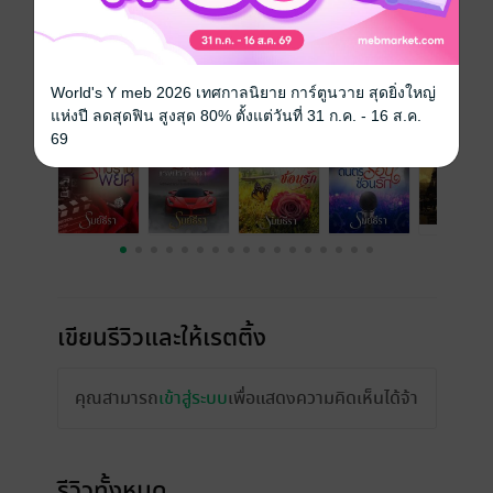
ราคาปก
319 บาท (ประหยัด 28%)
เรื่องที่คุณน่าจะสนใจ
World's Y meb 2026 เทศกาลนิยาย การ์ตูนวาย สุดยิ่งใหญ่
แห่งปี ลดสุดฟิน สูงสุด 80% ตั้งแต่วันที่ 31 ก.ค. - 16 ส.ค.
69
เขียนรีวิวและให้เรตติ้ง
คุณสามารถ
เข้าสู่ระบบ
เพื่อแสดงความคิดเห็นได้จ้า
รีวิวทั้งหมด