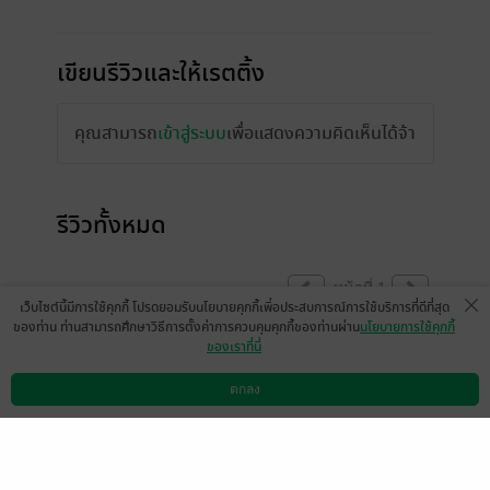
เขียนรีวิวและให้เรตติ้ง
คุณสามารถ
เข้าสู่ระบบ
เพื่อแสดงความคิดเห็นได้จ้า
รีวิวทั้งหมด
หน้าที่ 1
เว็บไซต์นี้มีการใช้คุกกี้ โปรดยอมรับนโยบายคุกกี้เพื่อประสบการณ์การใช้บริการที่ดีที่สุด
ของท่าน ท่านสามารถศึกษาวิธีการตั้งค่าการควบคุมคุกกี้ของท่านผ่าน
นโยบายการใช้คุกกี้
ของเราที่นี่
มีแล้ว -
Kuangs
4 เม.ย. 2568
14:24 น.
ตกลง
ดาวน์โหลดแอป
วิธีการใช้งาน
ติดต่อเรา
หน้าที่ 1