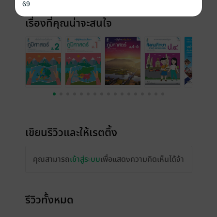
69
เรื่องที่คุณน่าจะสนใจ
เขียนรีวิวและให้เรตติ้ง
คุณสามารถ
เข้าสู่ระบบ
เพื่อแสดงความคิดเห็นได้จ้า
รีวิวทั้งหมด