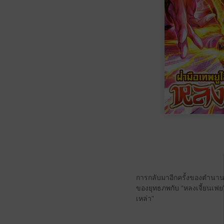
การกลับมาอีกครั้งของตำนานฝ
ของยุทธภพกับ “หลงเจี้ยนเฟย
เหล่า”