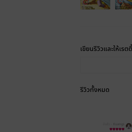
เขียนรีวิวและให้เรตติ
รีวิวทั้งหมด
มีแล้ว -
Kuangs