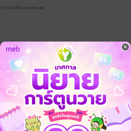
ูกกว่าแอปเปิ้ลมากเลยนะคะ
จ