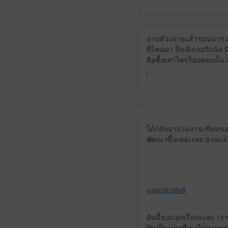
อ่านตัวอย่างแล้วชอบมาก แ
ที่ไหนมา ถึงเพิ่งเจอกันน้อ
คือซื้อเท่าไหร่ก็จบตอนนั้น
1
ได้กลับมาอ่านงานเขียนของ
พัฒนาขึ้นเยอะเลย อ่านแล้ว
แสดงสปอยล์
อันนี้ขอนอกเรื่องนะคะ เร