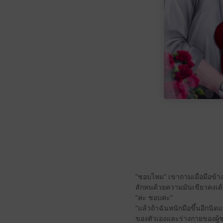
"ชอบไหม" เขาถามเมื่อมือข้าง
สักหนด้วยความมันเขียวคงเด้ง
"ค่ะ ชอบค่ะ"
"แล้วถ้าฉันหนักมือขึ้นอีกนิด
ของตัวเองและร่างกายของผู้ช