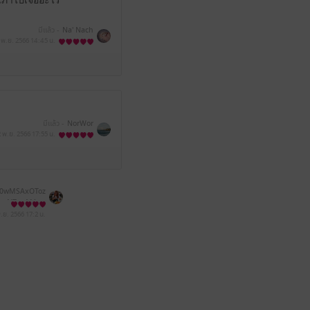
ลิเภาไปเจออะไร
มีแล้ว -
Na' Nach
 พ.ย. 2566
14:45 น.
มีแล้ว -
NorWor
2 พ.ย. 2566
17:55 น.
0wMSAxOToz
NTowMA==
พ.ย. 2566
17:2 น.