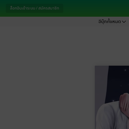
ล็อกอินเข้าระบบ / สมัครสมาชิก
อีบุ๊กทั้งหมด