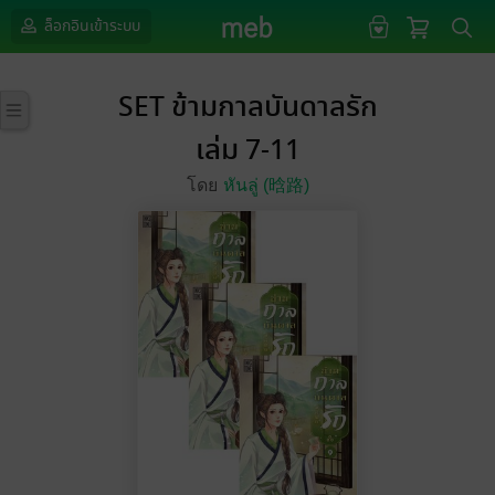
ล็อกอินเข้าระบบ
SET ข้ามกาลบันดาลรัก
เล่ม 7-11
โดย
หันลู่ (晗路)