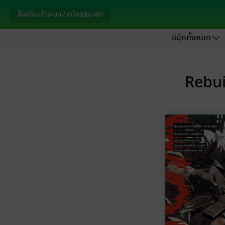
ล็อกอินเข้าระบบ / สมัครสมาชิก
อีบุ๊กทั้งหมด
Rebuil