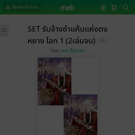
ล็อกอินเข้าระบบ
SET รับจ้างชำแค้นแห่งตง
หยาง โลก 1 (2เล่มจบ)
โดย
เทพเฉียนหง