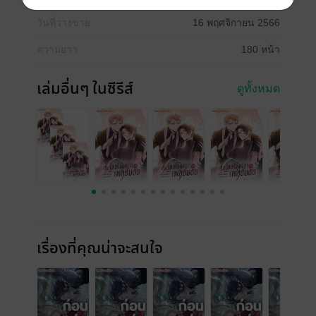
วันที่วางขาย
16 พฤศจิกายน 2566
ความยาว
180 หน้า
เล่มอื่นๆ ในซีรีส์
ดูทั้งหมด
เรื่องที่คุณน่าจะสนใจ