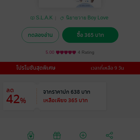
S.L.A.K
นิยายวาย Boy Love
/ Yaoi
ทดลองอ่าน
ซื้อ 365 บาท
5.00
4 Rating
โปรโมชันสุดพิเศษ
เวลาที่เหลือ 9 วัน
ลด
จากราคาปก 638 บาท
42
%
เหลือเพียง 365 บาท