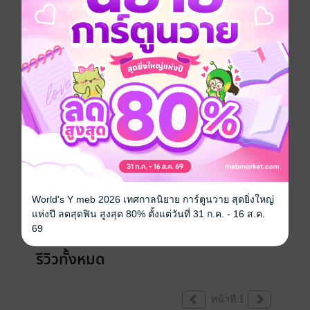
เรื่องที่คุณน่าจะสนใจ
เขียนรีวิวและให้เรตติ้ง
คุณสามารถ
เข้าสู่ระบบ
เพื่อแสดงความคิดเห็นได้จ้า
World's Y meb 2026 เทศกาลนิยาย การ์ตูนวาย สุดยิ่งใหญ่
แห่งปี ลดสุดฟิน สูงสุด 80% ตั้งแต่วันที่ 31 ก.ค. - 16 ส.ค.
69
รีวิวทั้งหมด
หน้าที่ 1