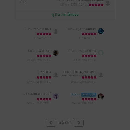
0
DcxNWUwMzE3NTg4NWM=
21 พ.ย. 2566
10:24 น.
ดู 3 ความเห็นย่อย
มีแล้ว -
Mi92011071
มีแล้ว -
Aija Solothurn
1 เดือนที่ผ่านมา
1 เดือนที่ผ่านมา
มีแล้ว -
babenize
มีแล้ว -
kulrudee.iss
21 มี.ค. 2567
19:5 น.
11 ธ.ค. 2566
6:39 น.
Jing6054
ODY1ODU2NjY0YjkyY2
FiZmRhZjM4OGFmMmI
yMWI2NWU=
27 พ.ย. 2566
15:6 น.
20 พ.ย. 2566
20:58 น.
เมเธีย./ลืมเลือน​เหมันต์​
มีแล้ว -
Kim_jj60
20 พ.ย. 2566
17:7 น.
20 พ.ย. 2566
12:4 น.
หน้าที่ 1