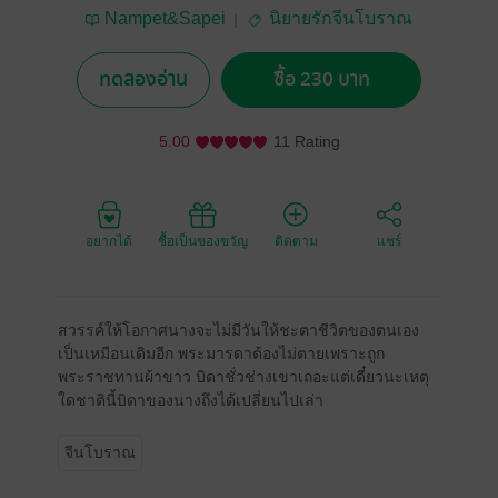
Nampet&Sapei
นิยายรักจีนโบราณ
ทดลองอ่าน
ซื้อ 230 บาท
5.00
11 Rating
อยากได้
ซื้อเป็นของขวัญ
ติดตาม
แชร์
สวรรค์ให้โอกาศนางจะไม่มีวันให้ชะตาชีวิตของตนเอง
เป็นเหมือนเดิมอีก พระมารดาต้องไม่ตายเพราะถูก
พระราชทานผ้าขาว บิดาชั่วช่างเขาเถอะแต่เดี๋ยวนะเหตุ
ใดชาตินี้บิดาของนางถึงได้เปลี่ยนไปเล่า
จีนโบราณ