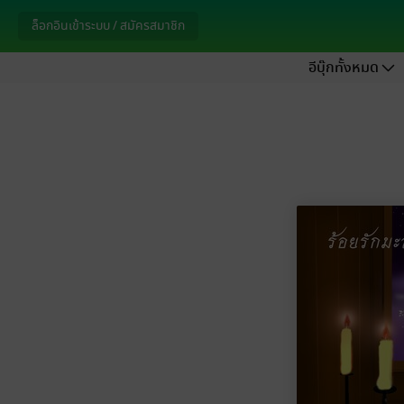
ล็อกอินเข้าระบบ / สมัครสมาชิก
อีบุ๊กทั้งหมด