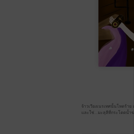
จ้าวเวียงเนรเทศนั้นโหดร้าย เ
และใช่...มะลุลีที่กระโดดน้ำ