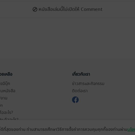
หนังสือเล่มนี้ไม่เปิดให้ Comment
่วยเหลือ
เกี่ยวกับเรา
อีบุ๊ก
ข่าวสารและกิจกรรม
านหนังสือ
ติดต่อเรา
ช้งาน
in
ืออะไร?
de คืออะไร?
ในการใช้บริการ
ที่ดีที่สุดของท่าน ท่านสามารถศึกษาวิธีการตั้งค่าการควบคุมคุกกี้ของท่านผ่าน
นโยบ
วามเป็นส่วนตัว