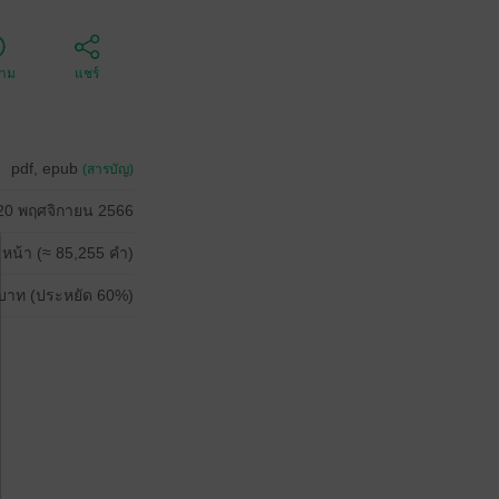
ตาม
แชร์
pdf, epub
(สารบัญ)
20 พฤศจิกายน 2566
 หน้า (≈ 85,255 คำ)
บาท (ประหยัด 60%)