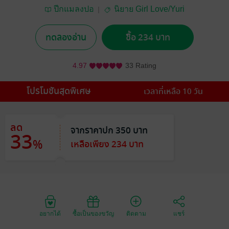
ปีกแมลงปอ
นิยาย Girl Love/Yuri
ทดลองอ่าน
ซื้อ 234 บาท
4.97
33 Rating
โปรโมชันสุดพิเศษ
เวลาที่เหลือ 10 วัน
ลด
จากราคาปก 350 บาท
33
%
เหลือเพียง 234 บาท
อยากได้
ซื้อเป็นของขวัญ
ติดตาม
แชร์