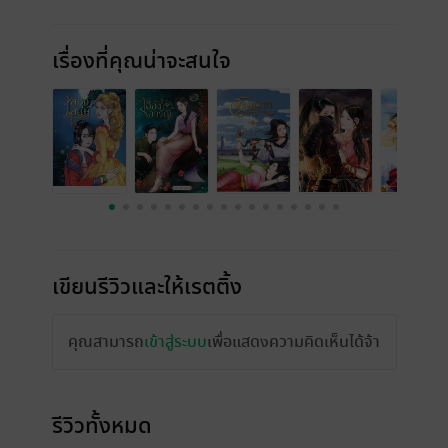
เรื่องที่คุณน่าจะสนใจ
เขียนรีวิวและให้เรตติ้ง
คุณสามารถ
เข้าสู่ระบบ
เพื่อแสดงความคิดเห็นได้จ้า
รีวิวทั้งหมด