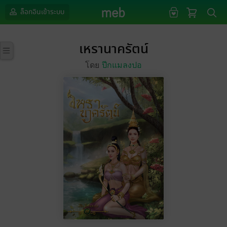
ล็อกอินเข้าระบบ
เหรานาครัตน์
โดย
ปีกแมลงปอ