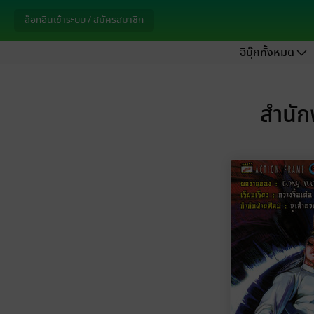
ล็อกอินเข้าระบบ / สมัครสมาชิก
อีบุ๊กทั้งหมด
สำนัก