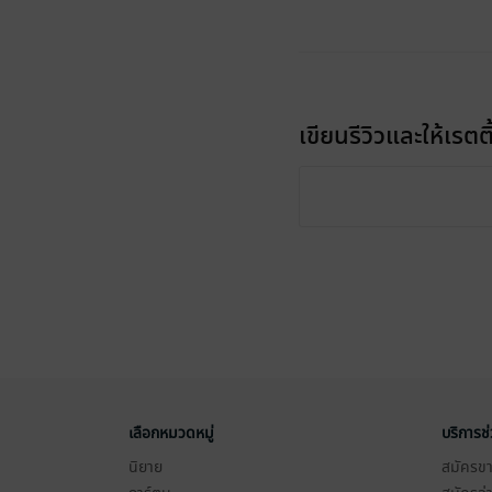
เขียนรีวิวและให้เรตติ
เลือกหมวดหมู่
บริการช
นิยาย
สมัครขาย