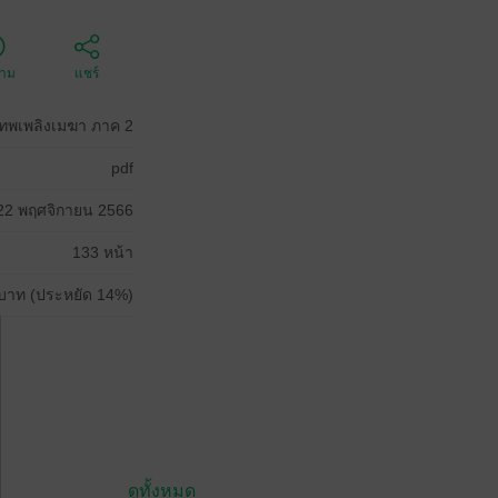
ตาม
แชร์
เทพเพลิงเมฆา ภาค 2
pdf
22 พฤศจิกายน 2566
133 หน้า
บาท (ประหยัด 14%)
ดูทั้งหมด