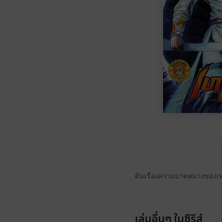
ต้นเรื่องความบาดหมางของเท
เล่มอื่นๆ ในซีรีส์