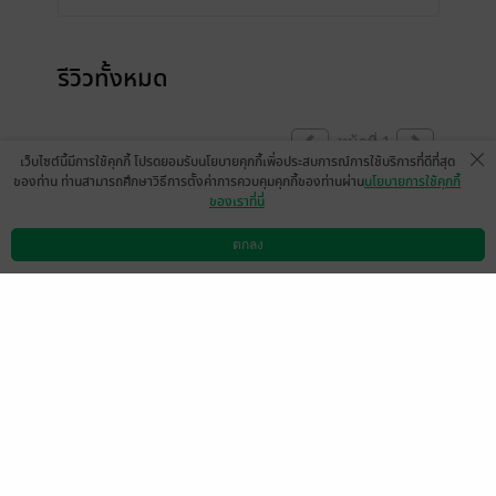
รีวิวทั้งหมด
หน้าที่ 1
เว็บไซต์นี้มีการใช้คุกกี้ โปรดยอมรับนโยบายคุกกี้เพื่อประสบการณ์การใช้บริการที่ดีที่สุด
ของท่าน ท่านสามารถศึกษาวิธีการตั้งค่าการควบคุมคุกกี้ของท่านผ่าน
นโยบายการใช้คุกกี้
ของเราที่นี่
ขอบคุณทุกคอมเมนต์ ยอดดวงใจ และกราบ
งามๆ ทุกยอดโหลดค่ะ :)
ตกลง
ดาวน์โหลดแอป
วิธีการใช้งาน
ติดต่อเรา
ลมหนาวสัมผัสกาย ดูแลสุขภาพกันนะคะ
มีแล้ว -
Haros
0
27 พ.ย. 2566
3:2 น.
หน้าที่ 1