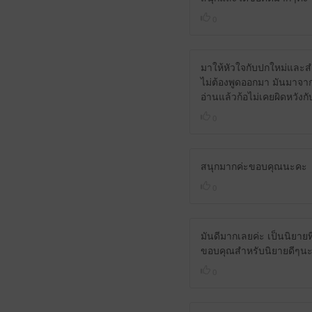
0
มาให้หัวใจกับปกใหม่และสำน
ไม่ต้องพูดออกมา มันมาจา
อ่านแล้วก้อไม่เคยผิดหวังก
0
สนุกมากค่ะขอบคุณนะคะ
0
มันดีมากเลยค่ะ เป็นนิยาย
ขอบคุณสำหรับนิยายดีๆน
0