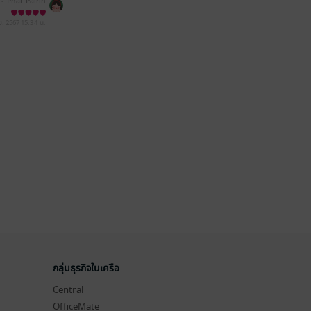
 -
Phai' Pairin
.ย. 2567
15:34 น.
กลุ่มธุรกิจในเครือ
Central
OfficeMate