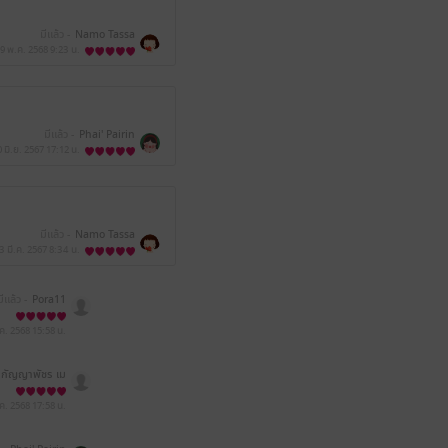
มีแล้ว -
Namo Tassa
9 พ.ค. 2568
9:23 น.
มีแล้ว -
Phai' Pairin
0 มิ.ย. 2567
17:12 น.
มีแล้ว -
Namo Tassa
3 มี.ค. 2567
8:34 น.
มีแล้ว -
Pora11
.ค. 2568
15:58 น.
 กัญญาพัชร เม
ฆะจำรูญ
.ค. 2568
17:58 น.