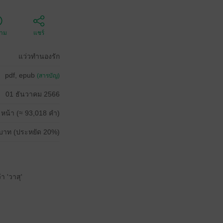
ตาม
แชร์
แว่วทำนองรัก
pdf, epub
(สารบัญ)
01 ธันวาคม 2566
 หน้า (≈ 93,018 คำ)
บาท (ประหยัด 20%)
า 'วาสุ'