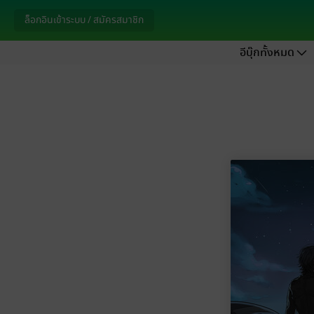
ล็อกอินเข้าระบบ / สมัครสมาชิก
อีบุ๊กทั้งหมด