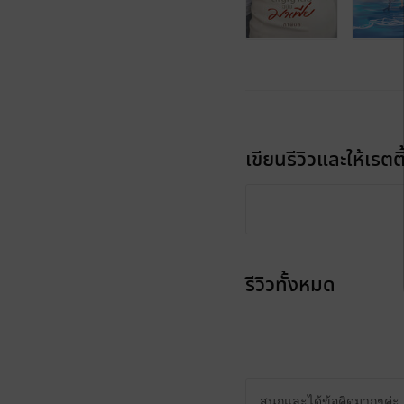
เขียนรีวิวและให้เรตติ
รีวิวทั้งหมด
สนุกและได้ข้อคิดมากๆค่ะ