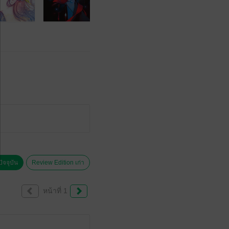
ัจจุบัน
Review Edition เก่า
หน้าที่ 1