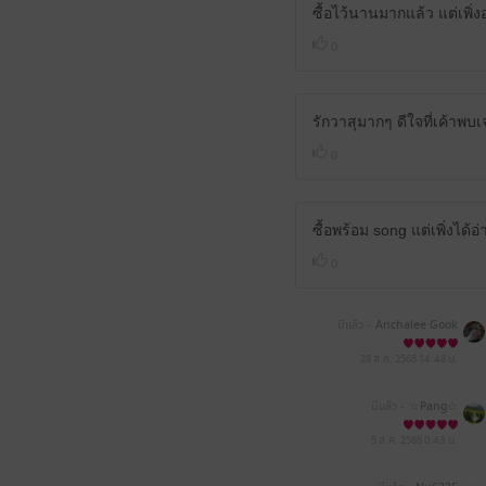
ซื้อไว้นานมากแล้ว แต่เพิ่
0
รักวาสุมากๆ ดีใจที่เค้าพบ
0
ซื้อพร้อม song แต่เพิ่งได
0
มีแล้ว -
Anchalee Gook
28 ส.ค. 2568
14:48 น.
มีแล้ว -
☆Pang☆
5 ส.ค. 2568
0:43 น.