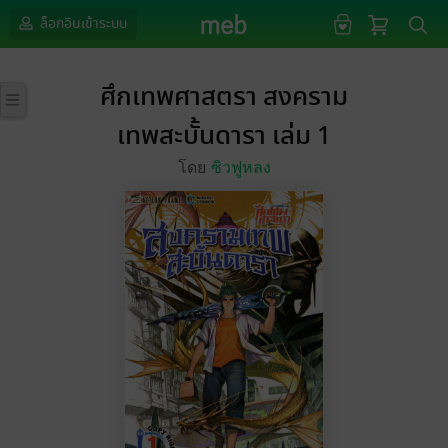
ล็อกอินเข้าระบบ
ศึกเทพศาสตรา สงคราม
เทพสะบั้นดารา เล่ม 1
โดย
ซิวฟูหลง