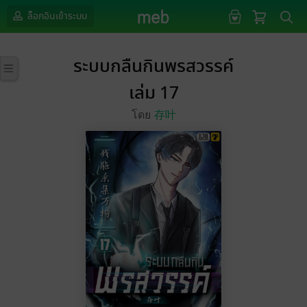
ล็อกอินเข้าระบบ
ระบบกลืนกินพรสวรรค์
เล่ม 17
โดย
存叶