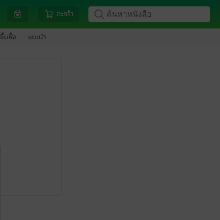
ตะกร้า
ขึ้นหิ้ง
แนะนำ