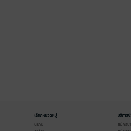
เลือกหมวดหมู่
บริการช
นิยาย
สมัครขาย