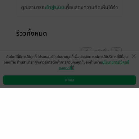
คุณสามารถ
เข้าสู่ระบบ
เพื่อแสดงความคิดเห็นได้จ้า
รีวิวทั้งหมด
หน้าที่ 1
เว็บไซต์นี้มีการใช้คุกกี้ โปรดยอมรับนโยบายคุกกี้เพื่อประสบการณ์การใช้บริการที่ดีที่สุด
ของท่าน ท่านสามารถศึกษาวิธีการตั้งค่าการควบคุมคุกกี้ของท่านผ่าน
นโยบายการใช้คุกกี้
ของเราที่นี่
Jaja6488
เมเธีย./ลืมเลือน​เหมันต์​
9 ธ.ค. 2566
17:16 น.
8 ธ.ค. 2566
17:10 น.
ตกลง
ดาวน์โหลดแอป
วิธีการใช้งาน
ติดต่อเรา
หน้าที่ 1
เลือกหมวดหมู่
+