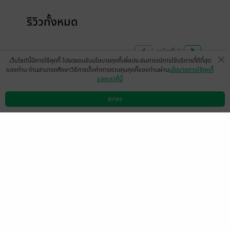
รีวิวทั้งหมด
หน้าที่ 1
เว็บไซต์นี้มีการใช้คุกกี้ โปรดยอมรับนโยบายคุกกี้เพื่อประสบการณ์การใช้บริการที่ดีที่สุด
ของท่าน ท่านสามารถศึกษาวิธีการตั้งค่าการควบคุมคุกกี้ของท่านผ่าน
นโยบายการใช้คุกกี้
ของเราที่นี่
เจ้านายคลั่งรัก ขี้อ้อน ตื้อเก่งแพรวพราวมาก
เหมาะสมกับหมาเด็กจริงๆ
Ncร้อนแรงมากกก
ตกลง
ดาวน์โหลดแอป
วิธีการใช้งาน
ติดต่อเรา
ฟิน😍
มีแล้ว -
รัฐจักร
1
15 พ.ค. 2567
4:56 น.
ดู 1 ความเห็นย่อย
เอาใจไปก่อนจ้า
werada
1
12 ธ.ค. 2566
1:7 น.
ดู 1 ความเห็นย่อย