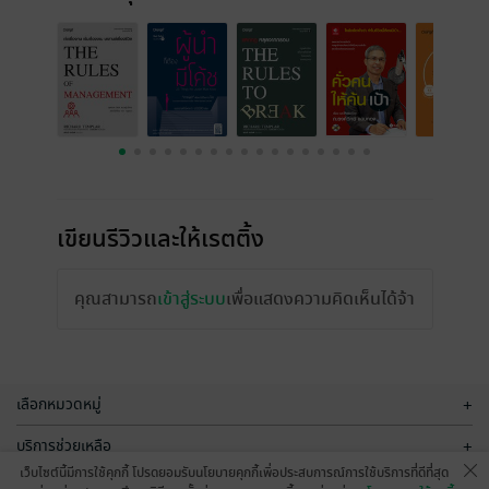
เขียนรีวิวและให้เรตติ้ง
คุณสามารถ
เข้าสู่ระบบ
เพื่อแสดงความคิดเห็นได้จ้า
เลือกหมวดหมู่
+
บริการช่วยเหลือ
+
เว็บไซต์นี้มีการใช้คุกกี้ โปรดยอมรับนโยบายคุกกี้เพื่อประสบการณ์การใช้บริการที่ดีที่สุด
เกี่ยวกับเรา