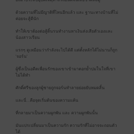
ด้วยความที่ไม่มีญาติที่ไหนอีกแล้ว และ ฐานะทางบ้านที่ไม่
ค่อยจะสู้ดีนัก
ทำให้เขาต้องต่อสู้ดิ้นรนทำงานหาเงินส่งเสียตัวเองและ
น้องสาวเรียน
แรกๆ ดูเหมือนว่ากำลังจะไปได้ดี แต่ตั้งหลักได้ไม่นานก็ถูก
'จอร์น'
ผู้ซึ่งเป็นอดีตเพื่อนรักของเขาเข้ามาตอกย้ำปมในใจที่เขา
ไม่ได้ทำ
ศักดิ์ศรีของลูกผู้ชายถูกจอร์นทำลายย่อยยับหมดสิ้น
และนี่...คือจุดเริ่มต้นของความแค้น
ที่กลายมาเป็นความผูกพัน และ ความผูกพันนั้น
มันแปรเปลี่ยนมาเป็นความรัก ความรักที่ไม่อาจจะถอนตัว
ได้