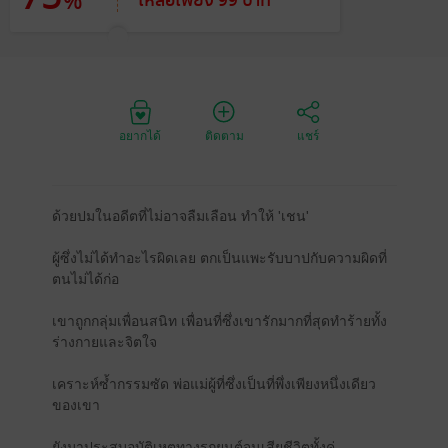
%
เหลือเพียง 99 บาท
อยากได้
ติดตาม
แชร์
ด้วยปมในอดีตที่ไม่อาจลืมเลือน ทำให้ 'เชน'
ผู้ซึ่งไม่ได้ทำอะไรผิดเลย ตกเป็นแพะรับบาปกับความผิดที่
ตนไม่ได้ก่อ
เขาถูกกลุ่มเพื่อนสนิท เพื่อนที่ซึ่งเขารักมากที่สุดทำร้ายทั้ง
ร่างกายและจิตใจ
เคราะห์ซ้ำกรรมซัด พ่อแม่ผู้ที่ซึ่งเป็นที่พึ่งเพียงหนึ่งเดียว
ของเขา
ยังมาประสบอุบัติเหตุทางรถยนต์จนเสียชีวิตทั้งคู่