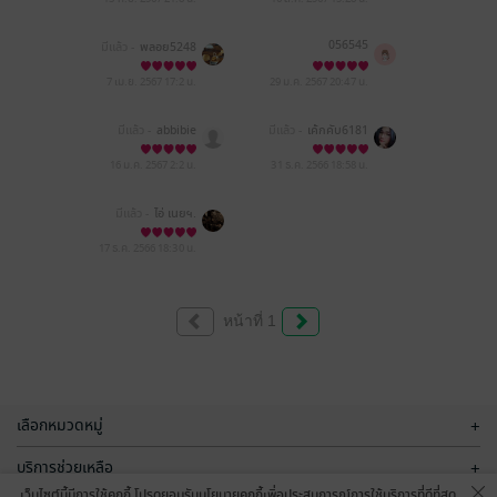
056545
มีแล้ว -
พลอย5248
7 เม.ย. 2567
17:2 น.
29 ม.ค. 2567
20:47 น.
มีแล้ว -
abbibie
มีแล้ว -
เค้กคับ6181
16 ม.ค. 2567
2:2 น.
31 ธ.ค. 2566
18:58 น.
มีแล้ว -
ไอ่ เนยฯ.
17 ธ.ค. 2566
18:30 น.
หน้าที่ 1
เลือกหมวดหมู่
+
บริการช่วยเหลือ
+
เว็บไซต์นี้มีการใช้คุกกี้ โปรดยอมรับนโยบายคุกกี้เพื่อประสบการณ์การใช้บริการที่ดีที่สุด