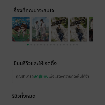
เรื่องที่คุณน่าจะสนใจ
เขียนรีวิวและให้เรตติ้ง
คุณสามารถ
เข้าสู่ระบบ
เพื่อแสดงความคิดเห็นได้จ้า
รีวิวทั้งหมด