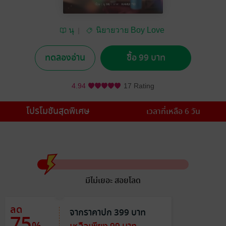
นุ
นิยายวาย Boy Love
/ Yaoi
ทดลองอ่าน
ซื้อ 99 บาท
4.94
17 Rating
โปรโมชันสุดพิเศษ
เวลาที่เหลือ 6 วัน
มีไม่เยอะ สอยโลด
ลด
จากราคาปก 399 บาท
75