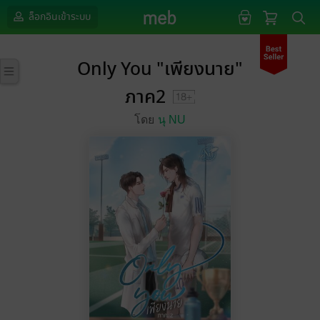
ล็อกอินเข้าระบบ
Only You "เพียงนาย"
ภาค2
โดย
นุ NU