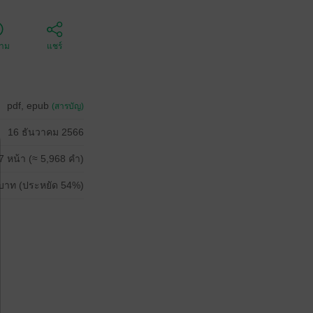
ตาม
แชร์
pdf, epub
(สารบัญ)
16 ธันวาคม 2566
7 หน้า (≈ 5,968 คำ)
บาท (ประหยัด 54%)