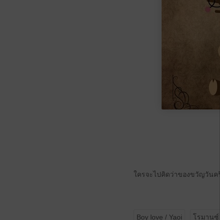
ใครจะไปคิดว่าของขวัญวันคริส
Boy love / Yaoi
โรมานซ์