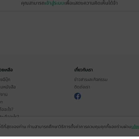
คุณสามารถ
เข้าสู่ระบบ
เพื่อแสดงความคิดเห็นได้จ้า
่วยเหลือ
เกี่ยวกับเรา
อีบุ๊ก
ข่าวสารและกิจกรรม
านหนังสือ
ติดต่อเรา
ช้งาน
in
ืออะไร?
de คืออะไร?
ในการใช้บริการ
ที่ดีที่สุดของท่าน ท่านสามารถศึกษาวิธีการตั้งค่าการควบคุมคุกกี้ของท่านผ่าน
นโยบ
วามเป็นส่วนตัว