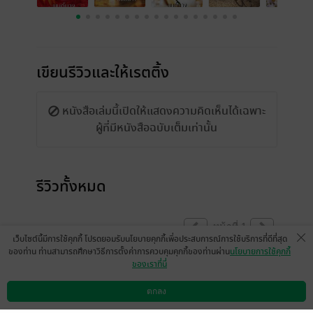
เขียนรีวิวและให้เรตติ้ง
หนังสือเล่มนี้เปิดให้แสดงความคิดเห็นได้เฉพาะ
ผู้ที่มีหนังสือฉบับเต็มเท่านั้น
รีวิวทั้งหมด
หน้าที่ 1
เว็บไซต์นี้มีการใช้คุกกี้ โปรดยอมรับนโยบายคุกกี้เพื่อประสบการณ์การใช้บริการที่ดีที่สุด
ของท่าน ท่านสามารถศึกษาวิธีการตั้งค่าการควบคุมคุกกี้ของท่านผ่าน
นโยบายการใช้คุกกี้
ของเราที่นี่
ชอบๆ สนุก ฟังเพลินๆ
ตกลง
มีแล้ว -
undefined1426
ดาวน์โหลดแอป
วิธีการใช้งาน
ติดต่อเรา
1
24 เม.ย. 2567
14:12 น.