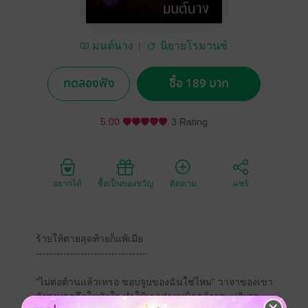
มนต์นาง
นิยายโรมานซ์
ทดลองฟัง
ซื้อ 189 บาท
5.00
3 Rating
อยากได้
ซื้อเป็นของขวัญ
ติดตาม
แชร์
ร้ายให้ตายสุดท้ายก็แพ้เมีย
--------------------------------
"ไม่ต่อต้านแล้วเหรอ ชอบจูบของฉันใช่ไหม” วาจาของเขา
ยังคงบาดลึกในหัวใจ ทำให้เธอส่ายหน้าคล้ายจะปฏิเสธ