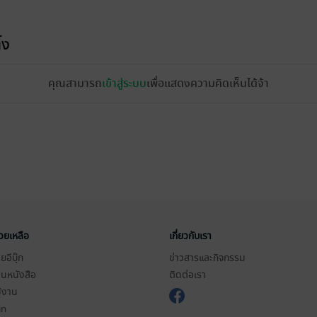
้ง
คุณสามารถ
เข้าสู่ระบบ
เพื่อแสดงความคิดเห็นได้จ้า
่วยเหลือ
เกี่ยวกับเรา
อีบุ๊ก
ข่าวสารและกิจกรรม
านหนังสือ
ติดต่อเรา
ช้งาน
in