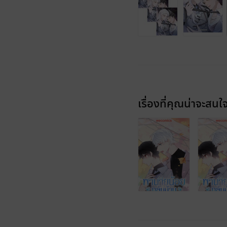
เรื่องที่คุณน่าจะสนใ