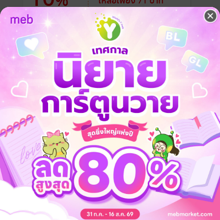
%
เหลือเพียง 71 บาท
วมไพร์ ไม่มีใครรู้ว่าประธานของสองบริษัทยักษ์ใหญ่แห่งเมือง X คนหนึ่ง
ั้น ทั้งคู่ยังเป็นเพื่อนในวัยเด็กที่เติบโตมาด้วยกัน เพื่อที่จะพิชิตใจแวมไพร์ผู
งทาสให้กับแวมไพร์ เขาจะพิชิตใจภรรยาได้สำเร็จหรือไม่?