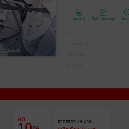
อยากได้
ซื้อเป็นของขวัญ
ติด
ซีรีส์
ประเภทไฟล์
วันที่วางขาย
ความยาว
ลด
จากราคา 79 บาท
10