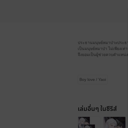
ประธานมนุษย์หมาป่าxประธานแ
เป็นมนุษย์หมาป่า ไม่เพียงเท่าน
จึงยอมเป็นผู้ช่วยควบตำแหน่
Boy love / Yaoi
เล่มอื่นๆ ในซีรีส์