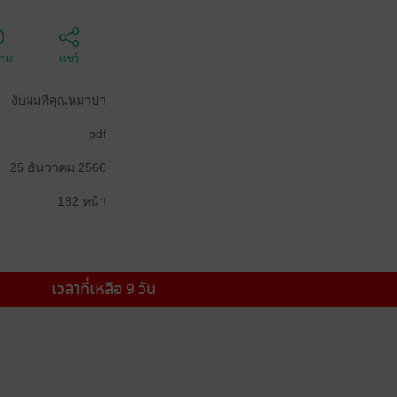
ตาม
แชร์
งับผมทีคุณหมาป่า
pdf
25 ธันวาคม 2566
182 หน้า
เวลาที่เหลือ 9 วัน