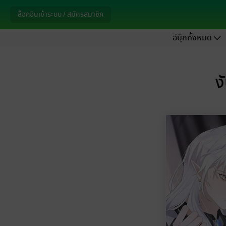
ล็อกอินเข้าระบบ / สมัครสมาชิก
อีบุ๊กทั้งหมด
ง