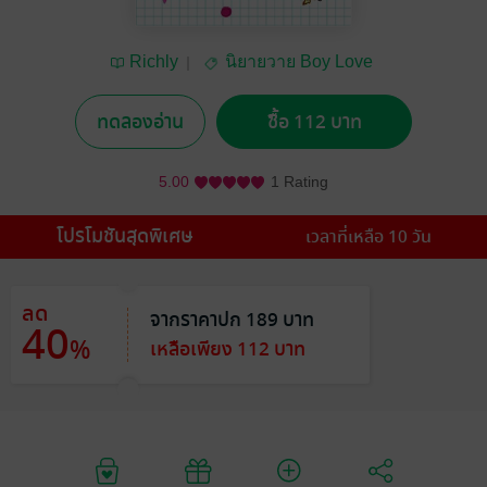
Richly
นิยายวาย Boy Love
/ Yaoi
ทดลองอ่าน
ซื้อ 112 บาท
5.00
1 Rating
โปรโมชันสุดพิเศษ
เวลาที่เหลือ 10 วัน
ลด
จากราคาปก 189 บาท
40
%
เหลือเพียง 112 บาท