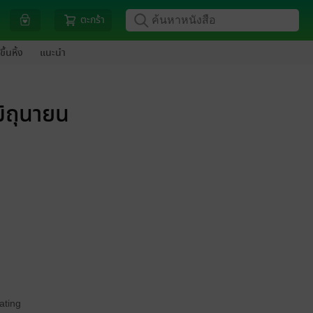
ตะกร้า
ขึ้นหิ้ง
แนะนำ
ิถุนายน
ating