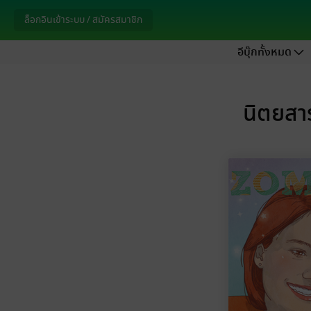
ล็อกอินเข้าระบบ / สมัครสมาชิก
อีบุ๊กทั้งหมด
นิตยสา