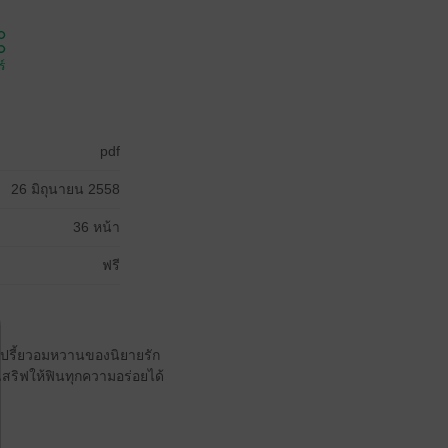
์
pdf
26 มิถุนายน 2558
36 หน้า
ฟรี
เปรี้ยวอมหวานของนิยายรัก
เสริฟให้ฟินทุกความอร่อยได้