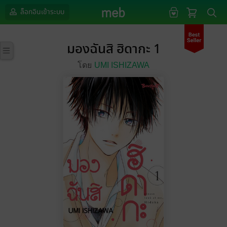
ล็อกอินเข้าระบบ
มองฉันสิ ฮิดากะ 1
โดย
UMI ISHIZAWA