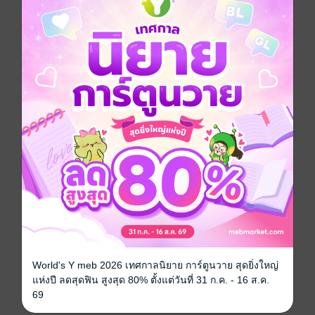
"ไม่! ไม่ไป!"
--------------------------------------------------------------------
เพราะความอ่อนเดียงสาในวัยเยาว์
ทำให้เด็กสาวคบหาดูใจกับคนแข็งกระด้างเช่นเขา
แต่เมื่อเธอเติบใหญ่จึงได้รู้ว่า
เวลาไม่อาจเปลี่ยนแปลงใจเฉยชาดวงนั้นได้
แต่หารู้ไม่ว่าเธอนั้นคิดผิด...
เพราะคนไม่เอาถ่านในวันวาน
ได้เปลี่ยนไปตลอดกาลด้วยคั่งแค้นที่ขับเคลื่อนในหัวใจ
--------------------------------------------------------------------
World's Y meb 2026 เทศกาลนิยาย การ์ตูนวาย สุดยิ่งใหญ่
ขอบคุณสำหรับการสนับสนุนนะคะ
แห่งปี ลดสุดฟิน สูงสุด 80% ตั้งแต่วันที่ 31 ก.ค. - 16 ส.ค.
นี่เป็นงานเขียนเรื่องแรกจาก Cherry flip
69
มาท่องโลกกว้างไปด้วยกันนะคะ