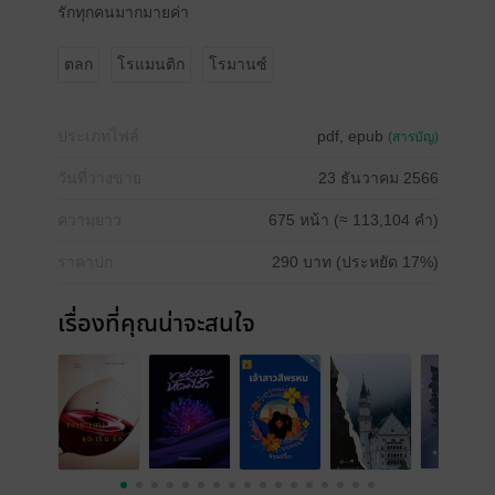
รักทุกคนมากมายค่า
ตลก
โรแมนติก
โรมานซ์
ประเภทไฟล์
pdf, epub
(สารบัญ)
วันที่วางขาย
23 ธันวาคม 2566
ความยาว
675 หน้า (≈ 113,104 คำ)
ราคาปก
290 บาท (ประหยัด 17%)
เรื่องที่คุณน่าจะสนใจ