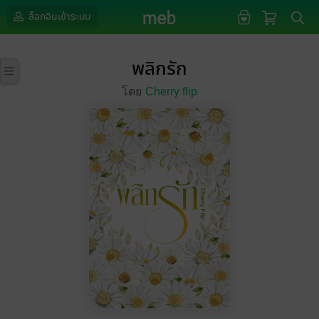
ล็อกอินเข้าระบบ
พลิกรัก
โดย
Cherry flip