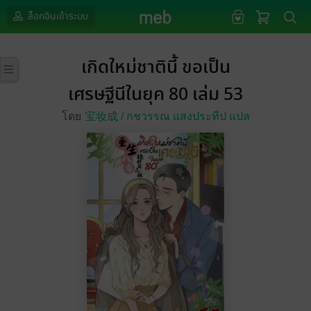
ล็อกอินเข้าระบบ
เกิดใหม่ชาตินี้ ขอเป็น
เศรษฐีนีในยุค 80 เล่ม 53
โดย
宝妆成 /
กชวรรณ แสงประทีป แปล