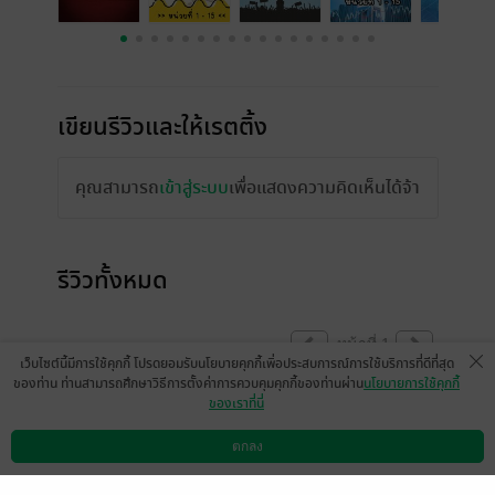
เขียนรีวิวและให้เรตติ้ง
คุณสามารถ
เข้าสู่ระบบ
เพื่อแสดงความคิดเห็นได้จ้า
รีวิวทั้งหมด
หน้าที่ 1
เว็บไซต์นี้มีการใช้คุกกี้ โปรดยอมรับนโยบายคุกกี้เพื่อประสบการณ์การใช้บริการที่ดีที่สุด
ของท่าน ท่านสามารถศึกษาวิธีการตั้งค่าการควบคุมคุกกี้ของท่านผ่าน
นโยบายการใช้คุกกี้
ของเราที่นี่
สรุปออกมาได้ดี ครอบคลุมเนื้อหา ถือว่าเป็นตัว
ช่วยให้เข้าใจเนื้อได้เร็วขึ้น แต่ห้ามอ่านเฉพาะ
ตกลง
ดาวน์โหลดแอป
วิธีการใช้งาน
ติดต่อเรา
สรุป