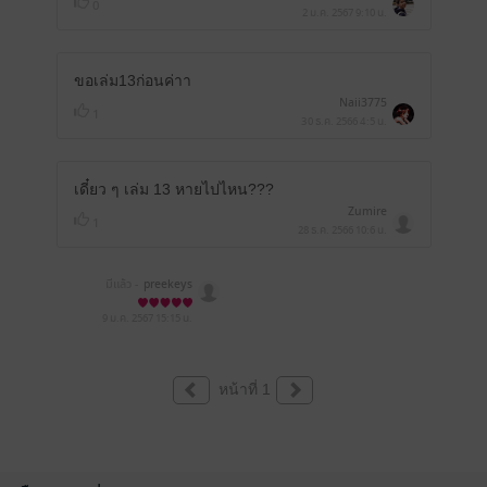
0
2 ม.ค. 2567
9:10 น.
ขอเล่ม13ก่อนค่าา
Naii3775
1
30 ธ.ค. 2566
4:5 น.
เดี๋ยว ๆ เล่ม 13 หายไปไหน???
Zumire
1
28 ธ.ค. 2566
10:6 น.
มีแล้ว -
preekeys
9 ม.ค. 2567
15:15 น.
หน้าที่ 1