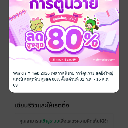
เรื่องที่คุณน่าจะสนใจ
World's Y meb 2026 เทศกาลนิยาย การ์ตูนวาย สุดยิ่งใหญ่
แห่งปี ลดสุดฟิน สูงสุด 80% ตั้งแต่วันที่ 31 ก.ค. - 16 ส.ค.
69
เขียนรีวิวและให้เรตติ้ง
คุณสามารถ
เข้าสู่ระบบ
เพื่อแสดงความคิดเห็นได้จ้า