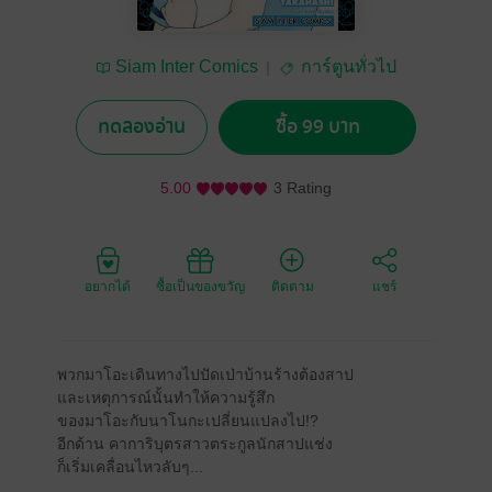
Siam Inter Comics
การ์ตูนทั่วไป
ทดลองอ่าน
ซื้อ 99 บาท
5.00
3 Rating
อยากได้
ซื้อเป็นของขวัญ
ติดตาม
แชร์
พวกมาโอะเดินทางไปปัดเป่าบ้านร้างต้องสาป
และเหตุการณ์นั้นทำให้ความรู้สึก
ของมาโอะกับนาโนกะเปลี่ยนแปลงไป!?
อีกด้าน คาการิบุตรสาวตระกูลนักสาปแช่ง
ก็เริ่มเคลื่อนไหวลับๆ...