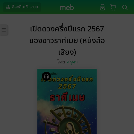
ล็อกอินเข้าระบบ
เปิดดวงครึ่งปีแรก 2567
ของชาวราศีเมษ (หนังสือ
เสียง)
โดย
ศรุตา