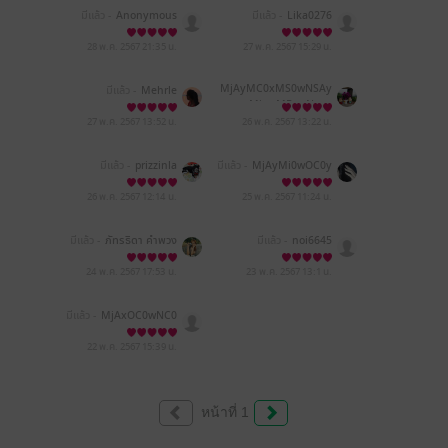
มีแล้ว -
Anonymous
มีแล้ว -
Lika0276
28 พ.ค. 2567
21:35 น.
27 พ.ค. 2567
15:29 น.
MjAyMC0xMS0wNSAy
มีแล้ว -
Mehrle
MjowMDoxNg==
27 พ.ค. 2567
13:52 น.
26 พ.ค. 2567
13:22 น.
มีแล้ว -
prizzinla
มีแล้ว -
MjAyMi0wOC0y
NCAyMToyNDoxNg==
26 พ.ค. 2567
12:14 น.
25 พ.ค. 2567
11:24 น.
มีแล้ว -
ภัทรธิดา คำพวง
มีแล้ว -
noi6645
24 พ.ค. 2567
17:53 น.
23 พ.ค. 2567
13:1 น.
มีแล้ว -
MjAxOC0wNC0
yNSAyMDo0NjozNg==
22 พ.ค. 2567
15:39 น.
หน้าที่ 1