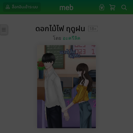
ล็อกอินเข้าระบบ
ดอกไม้ไฟ ฤดูฝน
โดย
อะครีลิค