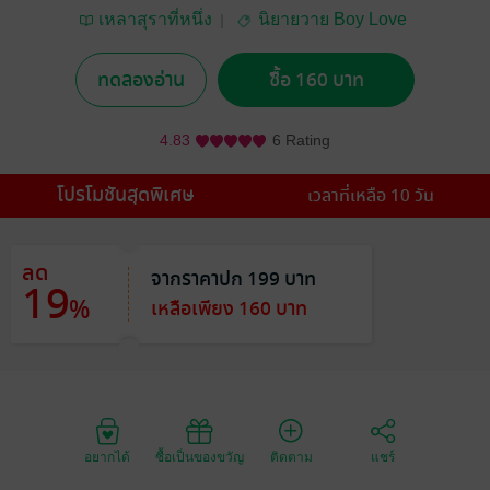
เหลาสุราที่หนึ่ง
นิยายวาย Boy Love
/ Yaoi
ทดลองอ่าน
ซื้อ 160 บาท
4.83
6 Rating
โปรโมชันสุดพิเศษ
เวลาที่เหลือ 10 วัน
ลด
จากราคาปก 199 บาท
19
%
เหลือเพียง 160 บาท
อยากได้
ซื้อเป็นของขวัญ
ติดตาม
แชร์