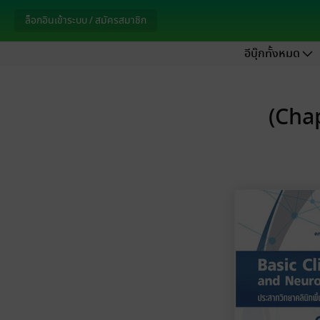
ล็อกอินเข้าระบบ / สมัครสมาชิก
อีบุ๊กทั้งหมด
(Cha