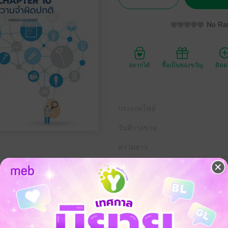
No Rat
อยากได้
ซื้อเป็นของขวัญ
ติด
ประเภทไฟล์
วันที่วางขาย
ความยาว
ราคาปก
800 
เป็นต้องอาศัยพื้นฐานความรู้ทางกายวิภาค ทางสรีรวิทยามาประกอบความรู้
ินิจฉัยเพิ่มเติม เมื่อนักศึกษาแพทย์เรียนความรู้พื้นฐานผ่านไปแล้วอาจจ