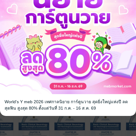
้จึงมีส่วนประกอบของเนื้อหาวิชาทางกายวิภาคและสรีรวิทยาที่จำเป็นสำหรับน
ีความมุ่งหมายให้เกิดความเข้าใจในเนื้อหาด้านประสาทวิทยามากขึ้น
นสามารถทำความเข้าใจได้แล้ว จะเกิดความมั่นใจในความรู้ทางประสาทวิทยามาก
ดูแลผู้ป่วยด้านประสาทวิทยาจะมีความสุขมากขึ้น
ามแล้ว ยังมีการแสดงการตรวจร่างกาย ตลอดจนอาการแสดงของผู้ป่วยด้วยคล
าะได้เห็นตัวอย่างจริง อย่างไรก็ตาม ร่างกายมนุษย์ซึ่งรวมถึงระบบประสาท
ขั้นพื้นฐาน จึงขอแนะนำให้ผู้สนใจ
่อไป
World's Y meb 2026 เทศกาลนิยาย การ์ตูนวาย สุดยิ่งใหญ่แห่งปี ลด
จ
สุดฟิน สูงสุด 80% ตั้งแต่วันที่ 31 ก.ค. - 16 ส.ค. 69