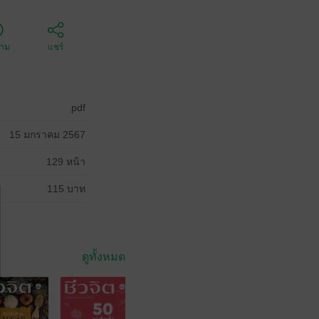
ตาม
แชร์
pdf
15 มกราคม 2567
129 หน้า
115 บาท
ดูทั้งหมด