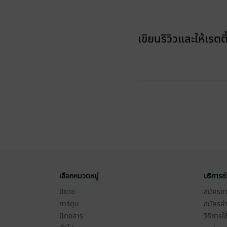
เขียนรีวิวและให้เรตติ
เลือกหมวดหมู่
บริการช
นิยาย
สมัครขาย
การ์ตูน
สมัครอ่
นิตยสาร
วิธีการใ