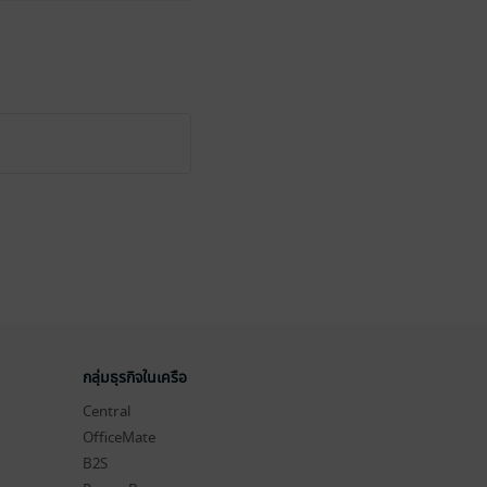
กลุ่มธุรกิจในเครือ
Central
OfficeMate
B2S