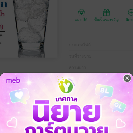
อยากได้
ซื้อเป็นของขวัญ
ติด
ประเภทไฟล์
วันที่วางขาย
ความยาว
ราคาปก