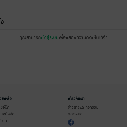
้ง
คุณสามารถ
เข้าสู่ระบบ
เพื่อแสดงความคิดเห็นได้จ้า
่วยเหลือ
เกี่ยวกับเรา
อีบุ๊ก
ข่าวสารและกิจกรรม
านหนังสือ
ติดต่อเรา
ช้งาน