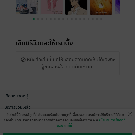
เขียนรีวิวและให้เรตติ้ง
หนังสือเล่มนี้เปิดให้แสดงความคิดเห็นได้เฉพาะ
ผู้ที่มีหนังสือฉบับเต็มเท่านั้น
เลือกหมวดหมู่
+
บริการช่วยเหลือ
+
เว็บไซต์นี้มีการใช้คุกกี้ โปรดยอมรับนโยบายคุกกี้เพื่อประสบการณ์การใช้บริการที่ดีที่สุด
เกี่ยวกับเรา
+
ของท่าน ท่านสามารถศึกษาวิธีการตั้งค่าการควบคุมคุกกี้ของท่านผ่าน
นโยบายการใช้คุกกี้
ของเราที่นี่
กลุ่มธุรกิจในเครือ
+