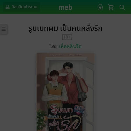
ล็อกอินเข้าระบบ
รูมเมทผม เป็นคนคลั่งรัก
โดย
เห็ดหลินจือ