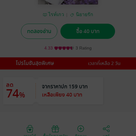
ไรท์เกว
นิยายรัก
ทดลองอ่าน
ซื้อ 40 บาท
4.33
3 Rating
โปรโมชันสุดพิเศษ
เวลาที่เหลือ 2 วัน
ลด
จากราคาปก 159 บาท
74
%
เหลือเพียง 40 บาท