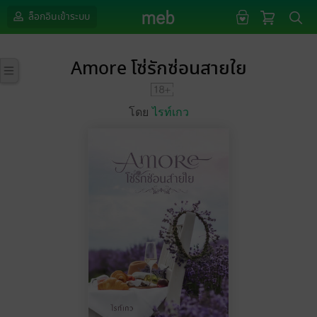
ล็อกอินเข้าระบบ
Amore โซ่รักซ่อนสายใย
โดย
ไรท์เกว