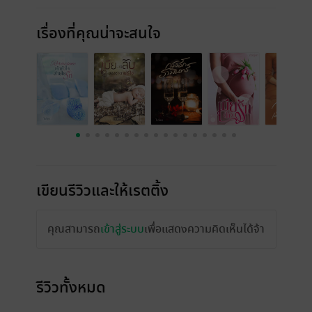
เรื่องที่คุณน่าจะสนใจ
เขียนรีวิวและให้เรตติ้ง
คุณสามารถ
เข้าสู่ระบบ
เพื่อแสดงความคิดเห็นได้จ้า
รีวิวทั้งหมด