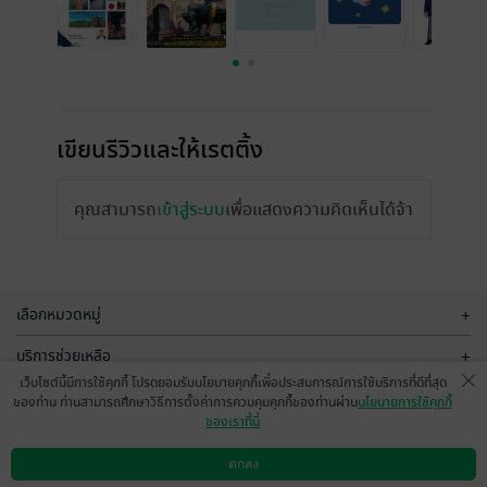
เขียนรีวิวและให้เรตติ้ง
คุณสามารถ
เข้าสู่ระบบ
เพื่อแสดงความคิดเห็นได้จ้า
เลือกหมวดหมู่
+
บริการช่วยเหลือ
+
เว็บไซต์นี้มีการใช้คุกกี้ โปรดยอมรับนโยบายคุกกี้เพื่อประสบการณ์การใช้บริการที่ดีที่สุด
เกี่ยวกับเรา
+
ของท่าน ท่านสามารถศึกษาวิธีการตั้งค่าการควบคุมคุกกี้ของท่านผ่าน
นโยบายการใช้คุกกี้
ของเราที่นี่
กลุ่มธุรกิจในเครือ
+
ตกลง
ดาวน์โหลดแอป
วิธีการใช้งาน
ติดต่อเรา