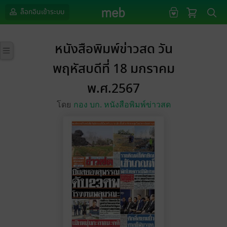
ล็อกอินเข้าระบบ
หนังสือพิมพ์ข่าวสด วัน
พฤหัสบดีที่ 18 มกราคม
พ.ศ.2567
โดย
กอง บก. หนังสือพิมพ์ข่าวสด