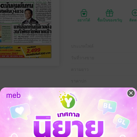
อยากได้
ซื้อเป็นของขวัญ
ติด
ประเภทไฟล์
วันที่วางขาย
ความยาว
ราคาปก