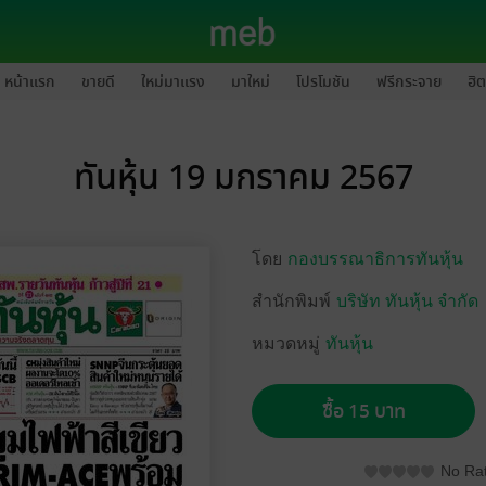
หน้าแรก
ขายดี
ใหม่มาแรง
มาใหม่
โปรโมชัน
ฟรีกระจาย
ฮิต
ทันหุ้น 19 มกราคม 2567
โดย
กองบรรณาธิการทันหุ้น
สำนักพิมพ์
บริษัท ทันหุ้น จำกัด
หมวดหมู่
ทันหุ้น
ซื้อ 15 บาท
No Rat