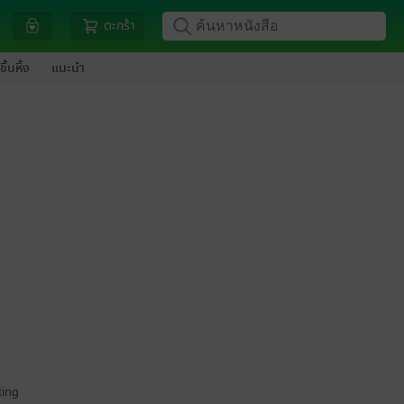
ตะกร้า
ขึ้นหิ้ง
แนะนำ
ing