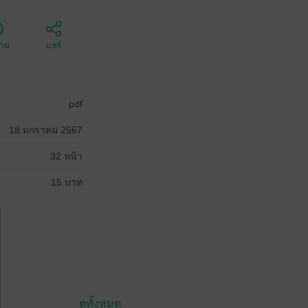
ตาม
แชร์
pdf
18 มกราคม 2567
32 หน้า
15 บาท
ดูทั้งหมด