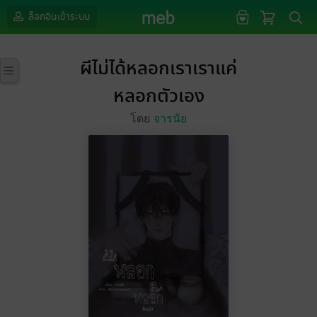
ล็อกอินเข้าระบบ
ผีไม่ได้หลอกเราเราแค่
หลอกตัวเอง
โดย
จารนัย