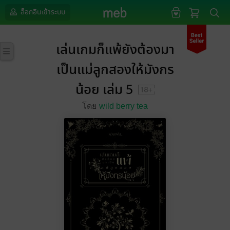
ล็อกอินเข้าระบบ
เล่นเกมก็แพ้ยังต้องมา
เป็นแม่ลูกสองให้มังกร
น้อย เล่ม 5
โดย
wild berry tea