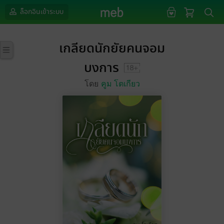
ล็อกอินเข้าระบบ
เกลียดนักยัยคนจอม
บงการ
โดย
คูม โตเกียว