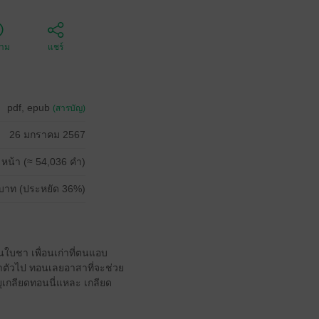
ตาม
แชร์
pdf, epub
(สารบัญ)
26 มกราคม 2567
 หน้า (≈ 54,036 คำ)
บาท (ประหยัด 36%)
่นใบชา เพื่อนเก่าที่ตนแอบ
อาตัวไป ทอนเลยอาสาที่จะช่วย
ายุเกลียดทอนนี่แหละ เกลียด