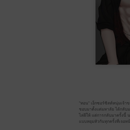
"ทอน" เอ็กซอร์ซิสต์หนุ่มเจ้า
ชอบมาตั้งแต่มหาลัย ได้กลับ
ไล่ผีให้ แต่การกลับมาครั้งนี
แบบหยุมหัวกันทุกครั้งที่เจอหน