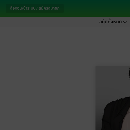
ล็อกอินเข้าระบบ / สมัครสมาชิก
อีบุ๊กทั้งหมด