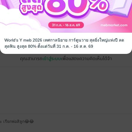
้ง
World's Y meb 2026 เทศกาลนิยาย การ์ตูนวาย สุดยิ่งใหญ่แห่งปี ลด
สุดฟิน สูงสุด 80% ตั้งแต่วันที่ 31 ก.ค. - 16 ส.ค. 69
คุณสามารถ
เข้าสู่ระบบ
เพื่อแสดงความคิดเห็นได้จ้า
รียกพ่อสิลูก😂😂