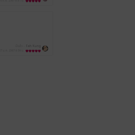
0 ก.ย. 2567
6:41 น.
มีแล้ว -
Fah Kung
27 ม.ค. 2567
9:59 น.