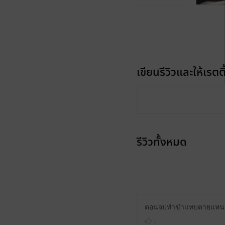
เขียนรีวิวและให้เรตติ
รีวิวทั้งหมด
ตอนจบทำขำแทบตายแหนะ เ
1