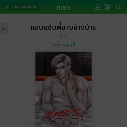
ล็อกอินเข้าระบบ
แอบแซ่บพี่ชายข้างบ้าน
โดย
เรดเลดี้