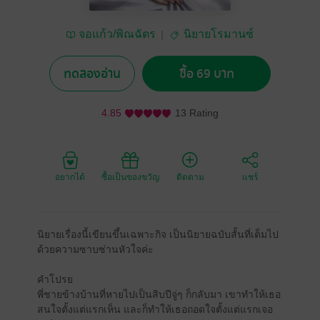
จอแก้ว/พิณฉัตร
นิยายโรมานซ์
ทดลองอ่าน
ซื้อ 69 บาท
4.85
13 Rating
อยากได้
ซื้อเป็นของขวัญ
ติดตาม
แชร์
นิยายเรื่องนี้เขียนขึ้นเฉพาะกิจ เป็นนิยายฉบับสั้นที่เต็มไป
ด้วยความซาบซ่านหัวใจค่ะ
คำโปรย
พี่ชายข้างบ้านที่หายไปเป็นสิบปีจู่ๆ ก็กลับมา เขาทำให้เธอ
สนใจตั้งแต่แรกเห็น และก็ทำให้เธอถอดใจตั้งแต่แรกเจอ